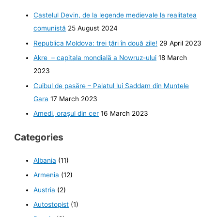
Castelul Devin, de la legende medievale la realitatea
comunistă
25 August 2024
Republica Moldova: trei ţări în două zile!
29 April 2023
Akre – capitala mondială a Nowruz-ului
18 March
2023
Cuibul de pasăre – Palatul lui Saddam din Muntele
Gara
17 March 2023
Amedi, orașul din cer
16 March 2023
Categories
Albania
(11)
Armenia
(12)
Austria
(2)
Autostopist
(1)