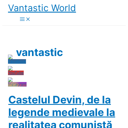
Skip
Vantastic World
to
content
vantastic
Castelul Devin, de la
legende medievale la
realitatea comunistă