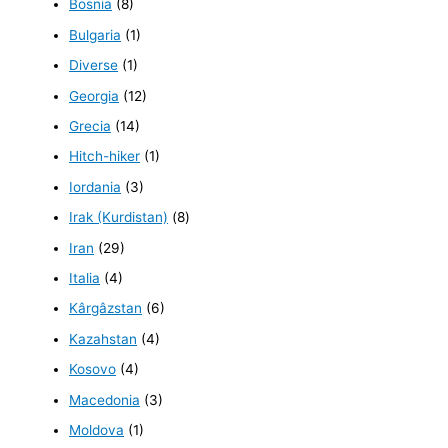
Bosnia
(8)
Bulgaria
(1)
Diverse
(1)
Georgia
(12)
Grecia
(14)
Hitch-hiker
(1)
Iordania
(3)
Irak (Kurdistan)
(8)
Iran
(29)
Italia
(4)
Kârgâzstan
(6)
Kazahstan
(4)
Kosovo
(4)
Macedonia
(3)
Moldova
(1)