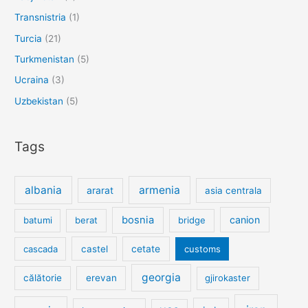
Transnistria
(1)
Turcia
(21)
Turkmenistan
(5)
Ucraina
(3)
Uzbekistan
(5)
Tags
albania
armenia
ararat
asia centrala
bosnia
canion
batumi
berat
bridge
cetate
cascada
castel
customs
georgia
călătorie
erevan
gjirokaster