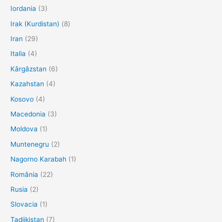
Iordania
(3)
Irak (Kurdistan)
(8)
Iran
(29)
Italia
(4)
Kârgâzstan
(6)
Kazahstan
(4)
Kosovo
(4)
Macedonia
(3)
Moldova
(1)
Muntenegru
(2)
Nagorno Karabah
(1)
România
(22)
Rusia
(2)
Slovacia
(1)
Tadjikistan
(7)