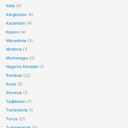
Italia
(4)
Kârgâzstan
(6)
Kazahstan
(4)
Kosovo
(4)
Macedonia
(3)
Moldova
(1)
Muntenegru
(2)
Nagorno Karabah
(1)
România
(22)
Rusia
(2)
Slovacia
(1)
Tadjikistan
(7)
Transnistria
(1)
Turcia
(21)
Turkmenistan
(5)