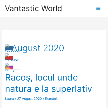
Skip
Vantastic World
to
content
August 2020
Racoş, locul unde
natura e la superlativ
Laura
/
27 August 2020
/
România