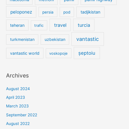
peloponez
tadjikistan
persia
pod
travel
turcia
teheran
trafic
vantastic
turkmenistan
uzbekistan
șeptoiu
vantastic world
voskopoje
Archives
August 2024
April 2023
March 2023
September 2022
August 2022