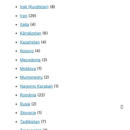
Irak (Kurdistan)
(8)
Iran
(29)
Italia
(4)
Kârgâzstan
(6)
Kazahstan
(4)
Kosovo
(4)
Macedonia
(3)
Moldova
(1)
Muntenegru
(2)
Nagorno Karabah
(1)
România
(22)
Rusia
(2)
Slovacia
(1)
Tadjikistan
(7)