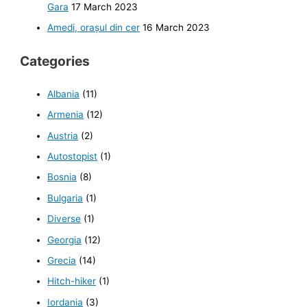
Gara
17 March 2023
Amedi, orașul din cer
16 March 2023
Categories
Albania
(11)
Armenia
(12)
Austria
(2)
Autostopist
(1)
Bosnia
(8)
Bulgaria
(1)
Diverse
(1)
Georgia
(12)
Grecia
(14)
Hitch-hiker
(1)
Iordania
(3)