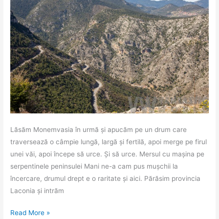
Lăsăm Monemvasia în urmă și apucăm pe un drum care
traversează o câmpie lungă, largă și fertilă, apoi merge pe firul
unei văi, apoi începe să urce. Și să urce. Mersul cu mașina pe
serpentinele peninsulei Mani ne-a cam pus mușchii la
încercare, drumul drept e o raritate și aici. Părăsim provincia
Laconia și intrăm
Jurnal
Read More »