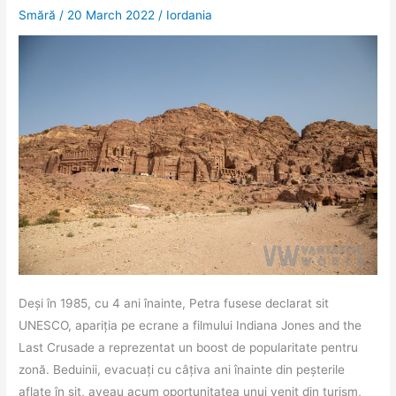
Smără
/
20 March 2022
/
Iordania
Deși în 1985, cu 4 ani înainte, Petra fusese declarat sit
UNESCO, apariția pe ecrane a filmului Indiana Jones and the
Last Crusade a reprezentat un boost de popularitate pentru
zonă. Beduinii, evacuați cu câțiva ani înainte din peșterile
aflate în sit, aveau acum oportunitatea unui venit din turism,