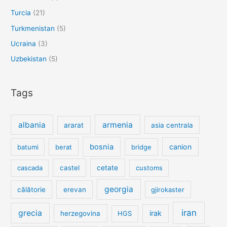
Turcia
(21)
Turkmenistan
(5)
Ucraina
(3)
Uzbekistan
(5)
Tags
albania
armenia
ararat
asia centrala
bosnia
canion
batumi
berat
bridge
cetate
cascada
castel
customs
georgia
călătorie
erevan
gjirokaster
iran
grecia
irak
herzegovina
HGS