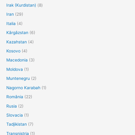
Irak (Kurdistan)
(8)
Iran
(29)
Italia
(4)
Kârgâzstan
(6)
Kazahstan
(4)
Kosovo
(4)
Macedonia
(3)
Moldova
(1)
Muntenegru
(2)
Nagorno Karabah
(1)
România
(22)
Rusia
(2)
Slovacia
(1)
Tadjikistan
(7)
Transnistria
(1)