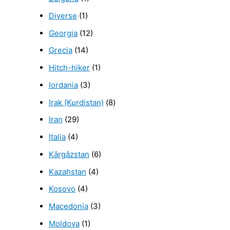
Diverse
(1)
Georgia
(12)
Grecia
(14)
Hitch-hiker
(1)
Iordania
(3)
Irak (Kurdistan)
(8)
Iran
(29)
Italia
(4)
Kârgâzstan
(6)
Kazahstan
(4)
Kosovo
(4)
Macedonia
(3)
Moldova
(1)