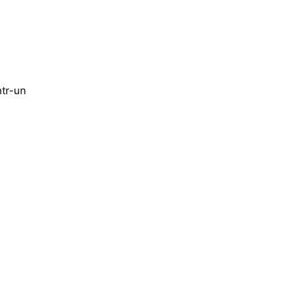
ntr-un