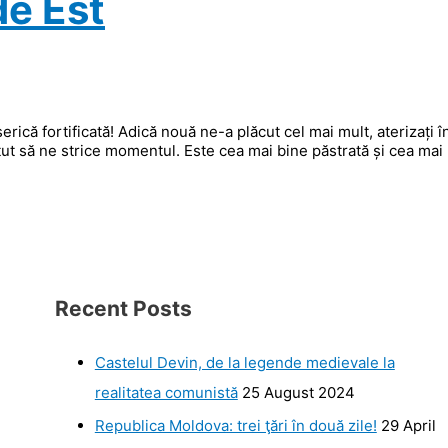
de Est
rică fortificată! Adică nouă ne-a plăcut cel mai mult, aterizați î
putut să ne strice momentul. Este cea mai bine păstrată și cea mai
Recent Posts
Castelul Devin, de la legende medievale la
realitatea comunistă
25 August 2024
Republica Moldova: trei ţări în două zile!
29 April