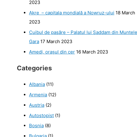
2023
Akre – capitala mondială a Nowruz-ului
18 March
2023
Cuibul de pasăre – Palatul lui Saddam din Muntel
Gara
17 March 2023
Amedi, orașul din cer
16 March 2023
Categories
Albania
(11)
Armenia
(12)
Austria
(2)
Autostopist
(1)
Bosnia
(8)
Bulgaria
(1)