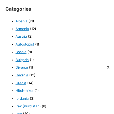
Categories
Albania
(11)
Armenia
(12)
Austria
(2)
Autostopist
(1)
Bosnia
(8)
Bulgaria
(1)
Diverse
(1)
Georgia
(12)
Grecia
(14)
Hitch-hiker
(1)
Iordania
(3)
Irak (Kurdistan)
(8)
Iran
(29)