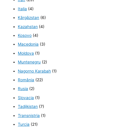
Italia
(4)
Kârgâzstan
(6)
Kazahstan
(4)
Kosovo
(4)
Macedonia
(3)
Moldova
(1)
Muntenegru
(2)
Nagorno Karabah
(1)
România
(22)
Rusia
(2)
Slovacia
(1)
Tadjikistan
(7)
Transnistria
(1)
Turcia
(21)