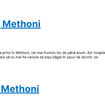
, Methoni
-a prins în Methoni, cel mai frumos loc de până acum. Azi-noapte
re să nu mai fie nevoie să stau băgat în sacul de dormit. Iar
, Methoni