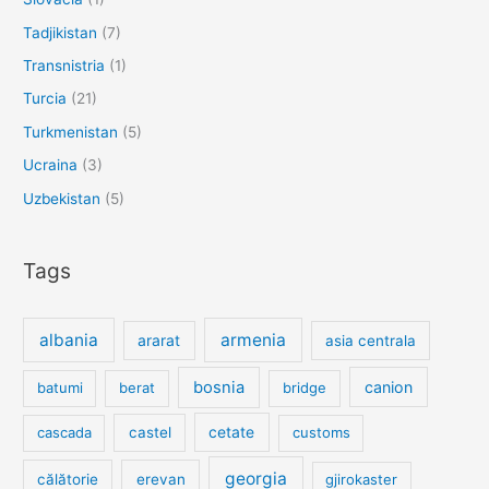
Tadjikistan
(7)
Transnistria
(1)
Turcia
(21)
Turkmenistan
(5)
Ucraina
(3)
Uzbekistan
(5)
Tags
albania
armenia
ararat
asia centrala
bosnia
canion
batumi
berat
bridge
cetate
cascada
castel
customs
georgia
călătorie
erevan
gjirokaster