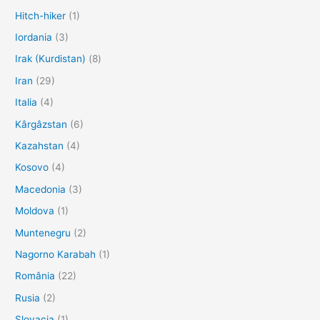
Hitch-hiker
(1)
Iordania
(3)
Irak (Kurdistan)
(8)
Iran
(29)
Italia
(4)
Kârgâzstan
(6)
Kazahstan
(4)
Kosovo
(4)
Macedonia
(3)
Moldova
(1)
Muntenegru
(2)
Nagorno Karabah
(1)
România
(22)
Rusia
(2)
Slovacia
(1)