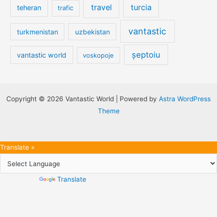
travel
turcia
teheran
trafic
vantastic
turkmenistan
uzbekistan
șeptoiu
vantastic world
voskopoje
Copyright © 2026 Vantastic World | Powered by
Astra WordPress
Theme
Translate »
Powered by
Translate