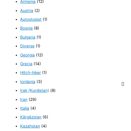
Armenia
(12)
Austria
(2)
Autostopist
(1)
Bosnia
(8)
Bulgaria
(1)
Diverse
(1)
Georgia
(12)
Grecia
(14)
Hitch-hiker
(1)
Iordania
(3)
Irak (Kurdistan)
(8)
Iran
(29)
Italia
(4)
Kârgâzstan
(6)
Kazahstan
(4)