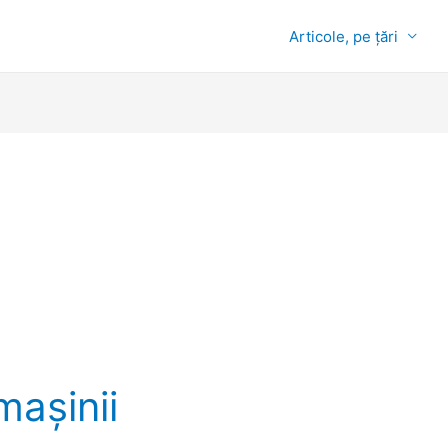
Articole, pe țări
mașinii