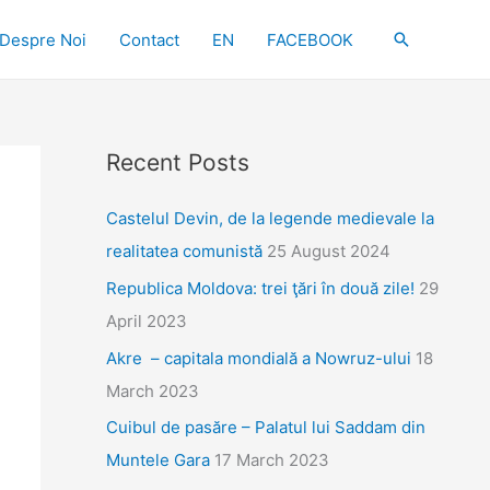
Search
Despre Noi
Contact
EN
FACEBOOK
Recent Posts
Castelul Devin, de la legende medievale la
realitatea comunistă
25 August 2024
Republica Moldova: trei ţări în două zile!
29
April 2023
Akre – capitala mondială a Nowruz-ului
18
March 2023
Cuibul de pasăre – Palatul lui Saddam din
Muntele Gara
17 March 2023