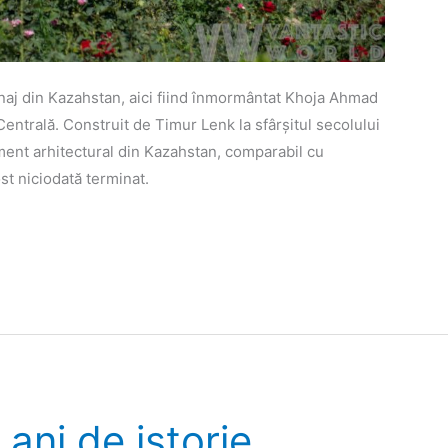
inaj din Kazahstan, aici fiind înmormântat Khoja Ahmad
 Centrală. Construit de Timur Lenk la sfârșitul secolului
ent arhitectural din Kazahstan, comparabil cu
st niciodată terminat.
ani de istorie