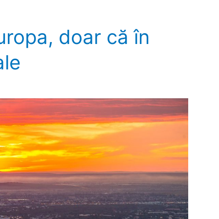
uropa, doar că în
ale