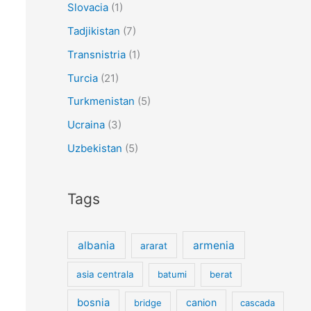
Slovacia
(1)
Tadjikistan
(7)
Transnistria
(1)
Turcia
(21)
Turkmenistan
(5)
Ucraina
(3)
Uzbekistan
(5)
Tags
albania
armenia
ararat
asia centrala
batumi
berat
bosnia
canion
bridge
cascada