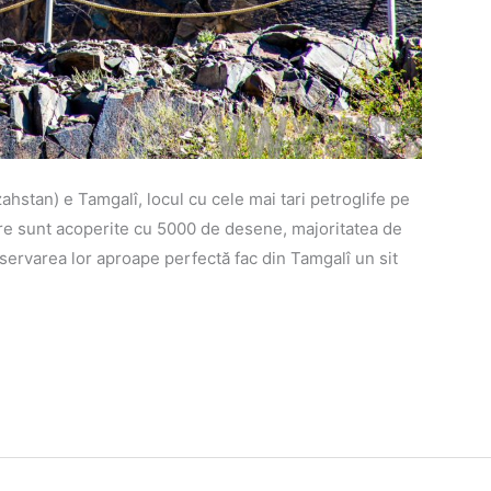
hstan) e Tamgalî, locul cu cele mai tari petroglife pe
egre sunt acoperite cu 5000 de desene, majoritatea de
ervarea lor aproape perfectă fac din Tamgalî un sit