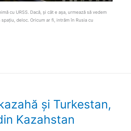
onimă cu URSS. Dacă, și cât e așa, urmează să vedem
 spațiu, deloc. Oricum ar fi, intrăm în Rusia cu
kazahă și Turkestan,
 din Kazahstan