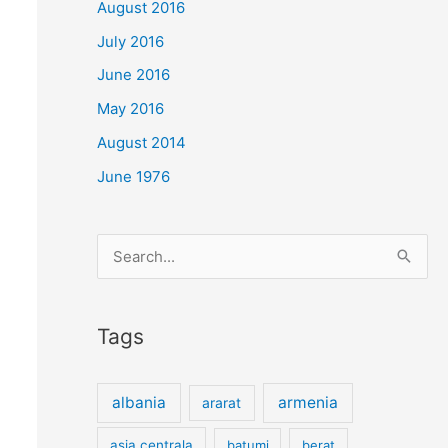
August 2016
July 2016
June 2016
May 2016
August 2014
June 1976
Search
for:
Tags
albania
armenia
ararat
asia centrala
batumi
berat