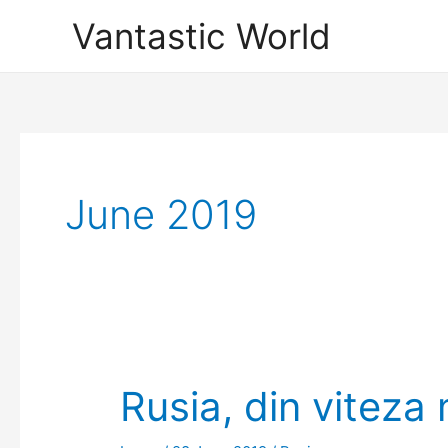
Skip
Vantastic World
to
content
June 2019
Rusia, din viteza 