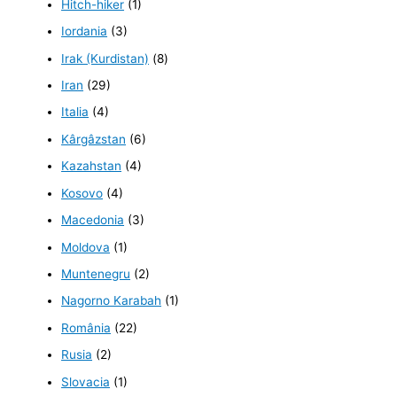
Hitch-hiker
(1)
Iordania
(3)
Irak (Kurdistan)
(8)
Iran
(29)
Italia
(4)
Kârgâzstan
(6)
Kazahstan
(4)
Kosovo
(4)
Macedonia
(3)
Moldova
(1)
Muntenegru
(2)
Nagorno Karabah
(1)
România
(22)
Rusia
(2)
Slovacia
(1)