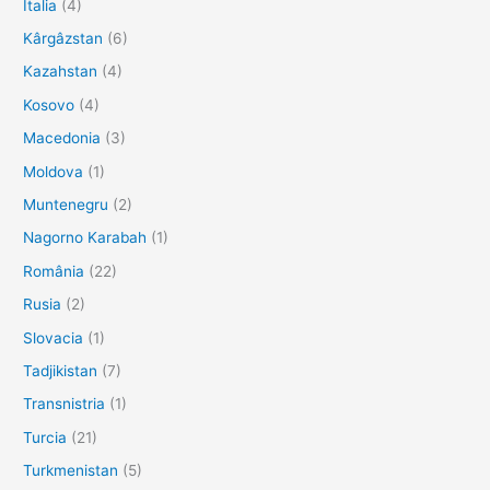
Italia
(4)
Kârgâzstan
(6)
Kazahstan
(4)
Kosovo
(4)
Macedonia
(3)
Moldova
(1)
Muntenegru
(2)
Nagorno Karabah
(1)
România
(22)
Rusia
(2)
Slovacia
(1)
Tadjikistan
(7)
Transnistria
(1)
Turcia
(21)
Turkmenistan
(5)