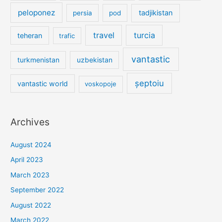
peloponez
tadjikistan
persia
pod
travel
turcia
teheran
trafic
vantastic
turkmenistan
uzbekistan
șeptoiu
vantastic world
voskopoje
Archives
August 2024
April 2023
March 2023
September 2022
August 2022
March 2022