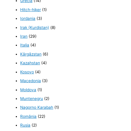
Grecia
(14)
Hitch-hiker
(1)
Iordania
(3)
Irak (Kurdistan)
(8)
Iran
(29)
Italia
(4)
Kârgâzstan
(6)
Kazahstan
(4)
Kosovo
(4)
Macedonia
(3)
Moldova
(1)
Muntenegru
(2)
Nagorno Karabah
(1)
România
(22)
Rusia
(2)