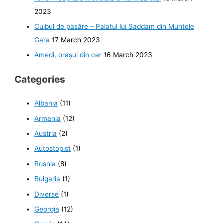
2023
Cuibul de pasăre – Palatul lui Saddam din Muntele
Gara
17 March 2023
Amedi, orașul din cer
16 March 2023
Categories
Albania
(11)
Armenia
(12)
Austria
(2)
Autostopist
(1)
Bosnia
(8)
Bulgaria
(1)
Diverse
(1)
Georgia
(12)