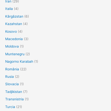
Iran
(29)
Italia
(4)
Kârgâzstan
(6)
Kazahstan
(4)
Kosovo
(4)
Macedonia
(3)
Moldova
(1)
Muntenegru
(2)
Nagorno Karabah
(1)
România
(22)
Rusia
(2)
Slovacia
(1)
Tadjikistan
(7)
Transnistria
(1)
Turcia
(21)