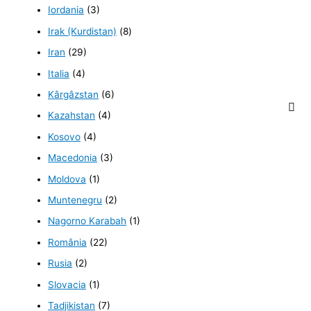
Iordania
(3)
Irak (Kurdistan)
(8)
Iran
(29)
Italia
(4)
Kârgâzstan
(6)
Kazahstan
(4)
Kosovo
(4)
Macedonia
(3)
Moldova
(1)
Muntenegru
(2)
Nagorno Karabah
(1)
România
(22)
Rusia
(2)
Slovacia
(1)
Tadjikistan
(7)