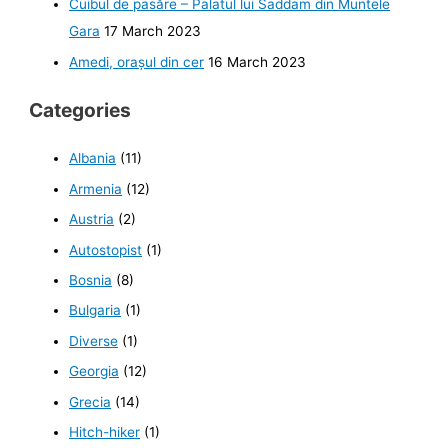
Cuibul de pasăre – Palatul lui Saddam din Muntele
Gara
17 March 2023
Amedi, orașul din cer
16 March 2023
Categories
Albania
(11)
Armenia
(12)
Austria
(2)
Autostopist
(1)
Bosnia
(8)
Bulgaria
(1)
Diverse
(1)
Georgia
(12)
Grecia
(14)
Hitch-hiker
(1)