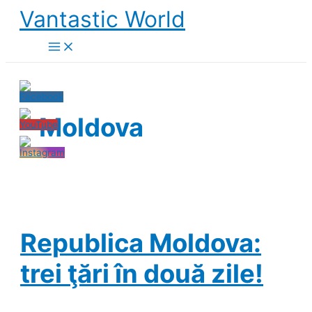
Skip
Vantastic World
to
content
Moldova
Republica Moldova:
trei ţări în două zile!