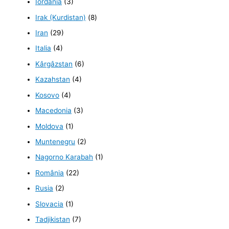
Iordania
(3)
Irak (Kurdistan)
(8)
Iran
(29)
Italia
(4)
Kârgâzstan
(6)
Kazahstan
(4)
Kosovo
(4)
Macedonia
(3)
Moldova
(1)
Muntenegru
(2)
Nagorno Karabah
(1)
România
(22)
Rusia
(2)
Slovacia
(1)
Tadjikistan
(7)