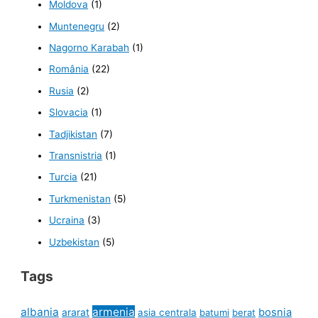
Moldova
(1)
Muntenegru
(2)
Nagorno Karabah
(1)
România
(22)
Rusia
(2)
Slovacia
(1)
Tadjikistan
(7)
Transnistria
(1)
Turcia
(21)
Turkmenistan
(5)
Ucraina
(3)
Uzbekistan
(5)
Tags
albania
armenia
ararat
bosnia
asia centrala
batumi
berat