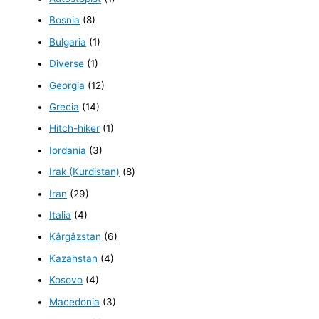
Bosnia
(8)
Bulgaria
(1)
Diverse
(1)
Georgia
(12)
Grecia
(14)
Hitch-hiker
(1)
Iordania
(3)
Irak (Kurdistan)
(8)
Iran
(29)
Italia
(4)
Kârgâzstan
(6)
Kazahstan
(4)
Kosovo
(4)
Macedonia
(3)