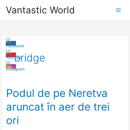
Skip
Vantastic World
to
content
bridge
Podul de pe Neretva
aruncat în aer de trei
ori