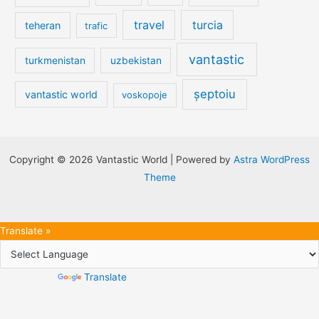
travel
turcia
teheran
trafic
vantastic
turkmenistan
uzbekistan
șeptoiu
vantastic world
voskopoje
Copyright © 2026 Vantastic World | Powered by
Astra WordPress
Theme
Translate »
Powered by
Translate