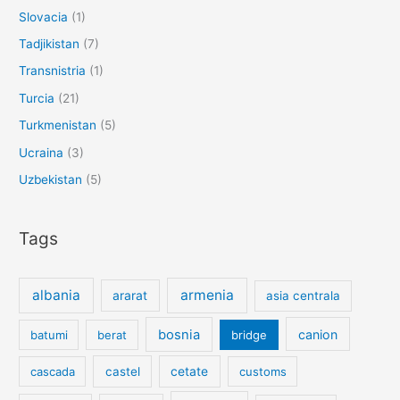
Slovacia
(1)
Tadjikistan
(7)
Transnistria
(1)
Turcia
(21)
Turkmenistan
(5)
Ucraina
(3)
Uzbekistan
(5)
Tags
albania
armenia
ararat
asia centrala
bosnia
canion
batumi
berat
bridge
cetate
cascada
castel
customs