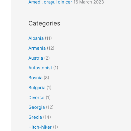
Amedi, orașul din cer
16 March 2023
Categories
Albania
(11)
Armenia
(12)
Austria
(2)
Autostopist
(1)
Bosnia
(8)
Bulgaria
(1)
Diverse
(1)
Georgia
(12)
Grecia
(14)
Hitch-hiker
(1)