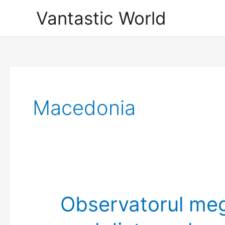
Skip
Vantastic World
to
content
Macedonia
Observatorul mega