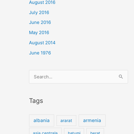
August 2016
July 2016
June 2016
May 2016
August 2014
June 1976
Search
for:
Tags
albania
armenia
ararat
asia centrala
batumi
berat