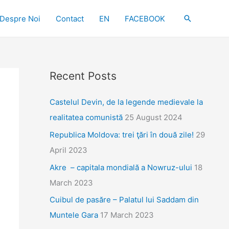
Search
Despre Noi
Contact
EN
FACEBOOK
Recent Posts
Castelul Devin, de la legende medievale la
realitatea comunistă
25 August 2024
Republica Moldova: trei ţări în două zile!
29
April 2023
Akre – capitala mondială a Nowruz-ului
18
March 2023
Cuibul de pasăre – Palatul lui Saddam din
Muntele Gara
17 March 2023