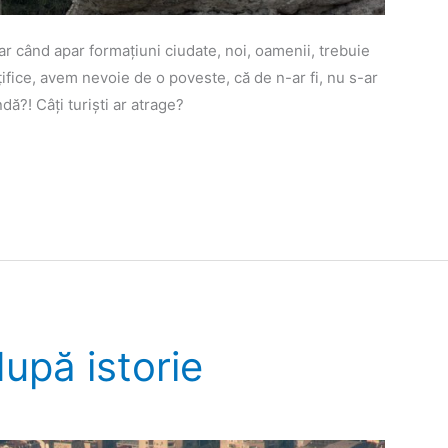
r când apar formațiuni ciudate, noi, oamenii, trebuie
țifice, avem nevoie de o poveste, că de n-ar fi, nu s-ar
dă?! Câți turiști ar atrage?
upă istorie