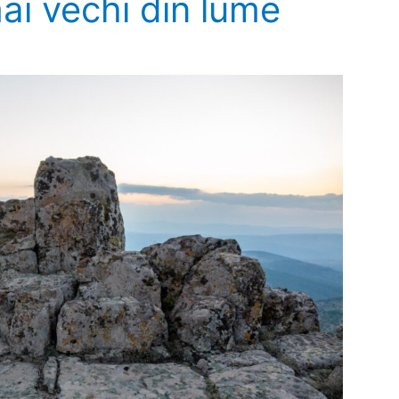
mai vechi din lume