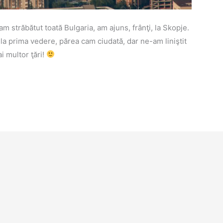
 străbătut toată Bulgaria, am ajuns, frânţi, la Skopje.
la prima vedere, părea cam ciudată, dar ne-am liniştit
 multor ţări!