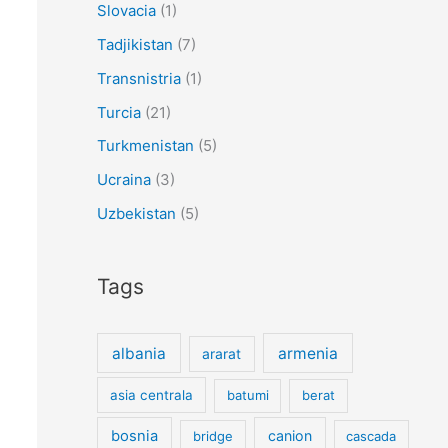
Slovacia
(1)
Tadjikistan
(7)
Transnistria
(1)
Turcia
(21)
Turkmenistan
(5)
Ucraina
(3)
Uzbekistan
(5)
Tags
albania
armenia
ararat
asia centrala
batumi
berat
bosnia
canion
bridge
cascada