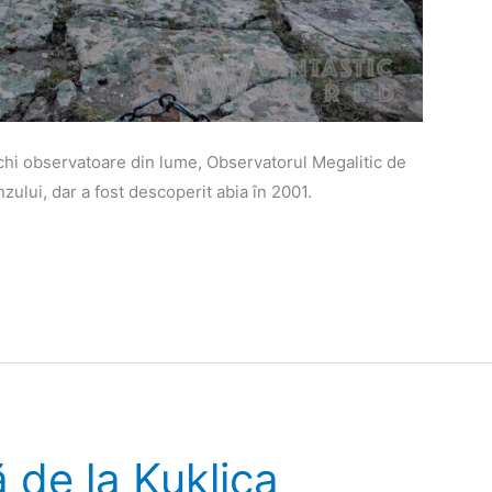
echi observatoare din lume, Observatorul Megalitic de
zului, dar a fost descoperit abia în 2001.
 de la Kuklica