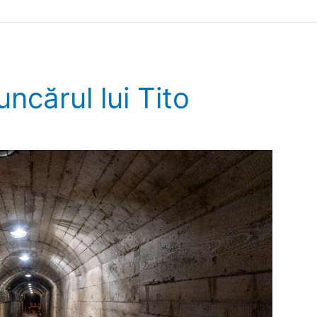
ncărul lui Tito