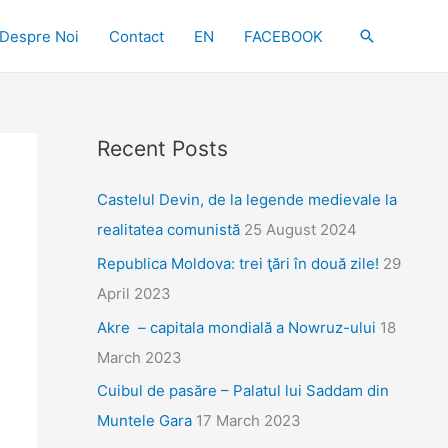
Search
Despre Noi
Contact
EN
FACEBOOK
Recent Posts
Castelul Devin, de la legende medievale la
realitatea comunistă
25 August 2024
Republica Moldova: trei ţări în două zile!
29
April 2023
Akre – capitala mondială a Nowruz-ului
18
March 2023
Cuibul de pasăre – Palatul lui Saddam din
Muntele Gara
17 March 2023