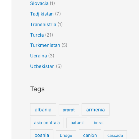
Slovacia
(1)
Tadjikistan
(7)
Transnistria
(1)
Turcia
(21)
Turkmenistan
(5)
Ucraina
(3)
Uzbekistan
(5)
Tags
albania
armenia
ararat
asia centrala
batumi
berat
bosnia
canion
bridge
cascada