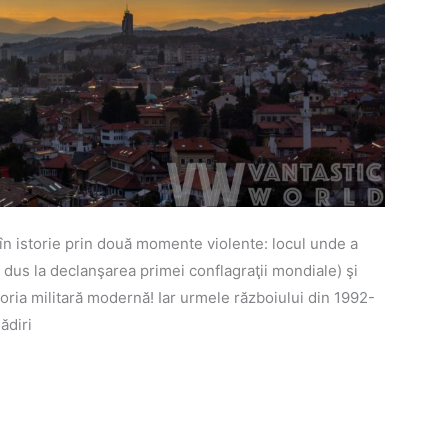
 în istorie prin două momente violente: locul unde a
a dus la declanşarea primei conflagraţii mondiale) şi
toria militară modernă! Iar urmele războiului din 1992-
ădiri