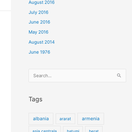
August 2016
July 2016
June 2016
May 2016
August 2014
June 1976
Search
for:
Tags
albania
armenia
ararat
asia centrala
batumi
berat