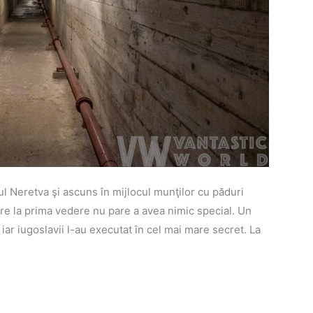
ul Neretva şi ascuns în mijlocul munţilor cu păduri
care la prima vedere nu pare a avea nimic special. Un
 iar iugoslavii l-au executat în cel mai mare secret. La