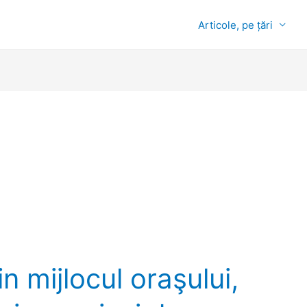
Articole, pe țări
n mijlocul oraşului,