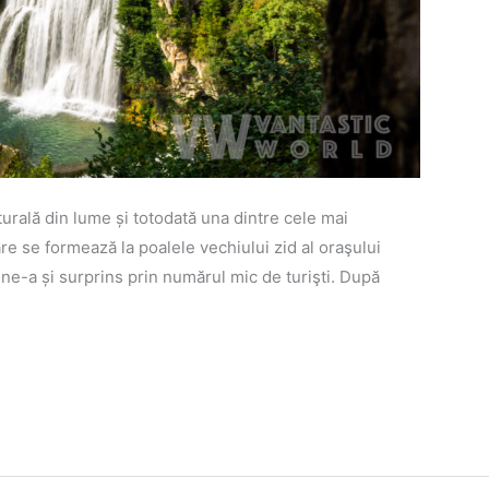
rală din lume și totodată una dintre cele mai
 se formează la poalele vechiului zid al oraşului
ar ne-a și surprins prin numărul mic de turişti. După