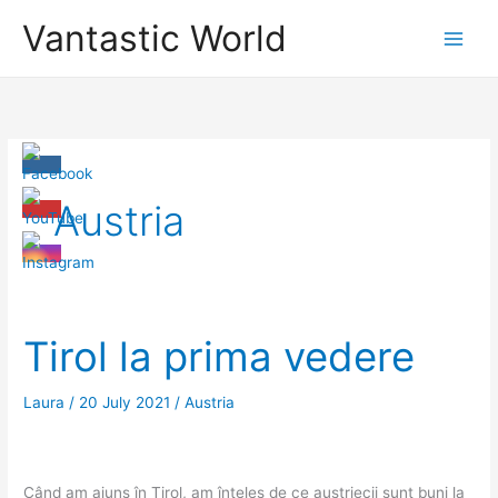
Skip
Vantastic World
to
content
Austria
Tirol la prima vedere
Laura
/
20 July 2021
/
Austria
Când am ajuns în Tirol, am înţeles de ce austriecii sunt buni la