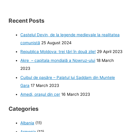
Recent Posts
Castelul Devin, de la legende medievale la realitatea
comunistă
25 August 2024
Republica Moldova: trei ţări în două zile!
29 April 2023
Akre – capitala mondială a Nowruz-ului
18 March
2023
Cuibul de pasăre – Palatul lui Saddam din Muntele
Gara
17 March 2023
Amedi, orașul din cer
16 March 2023
Categories
Albania
(11)
Armenia
(12)