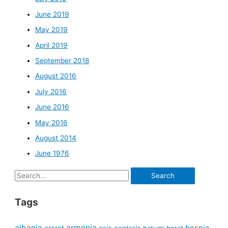
June 2019
May 2019
April 2019
September 2018
August 2016
July 2016
June 2016
May 2016
August 2014
June 1976
Search
for:
Tags
albania
armenia
ararat
bosnia
asia centrala
batumi
berat