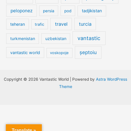
peloponez
tadjikistan
persia
pod
travel
turcia
teheran
trafic
vantastic
turkmenistan
uzbekistan
șeptoiu
vantastic world
voskopoje
Copyright © 2026 Vantastic World | Powered by
Astra WordPress
Theme
Translate »