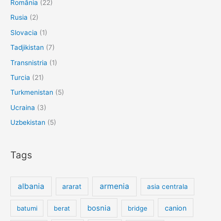
România
(22)
Rusia
(2)
Slovacia
(1)
Tadjikistan
(7)
Transnistria
(1)
Turcia
(21)
Turkmenistan
(5)
Ucraina
(3)
Uzbekistan
(5)
Tags
albania
armenia
ararat
asia centrala
bosnia
canion
batumi
berat
bridge