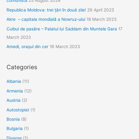
comunistă
25 August 2024
Republica Moldova: trei ţări în două zile!
29 April 2023
Akre – capitala mondială a Nowruz-ului
18 March 2023
Cuibul de pasăre – Palatul lui Saddam din Muntele Gara
17
March 2023
Amedi, orașul din cer
16 March 2023
Categories
Albania
(11)
Armenia
(12)
Austria
(2)
Autostopist
(1)
Bosnia
(8)
Bulgaria
(1)
Diverse
(1)