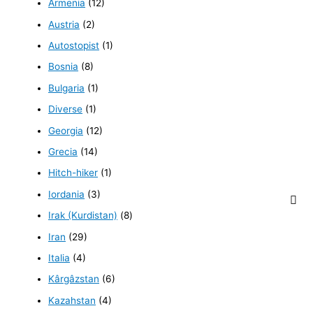
Armenia
(12)
Austria
(2)
Autostopist
(1)
Bosnia
(8)
Bulgaria
(1)
Diverse
(1)
Georgia
(12)
Grecia
(14)
Hitch-hiker
(1)
Iordania
(3)
Irak (Kurdistan)
(8)
Iran
(29)
Italia
(4)
Kârgâzstan
(6)
Kazahstan
(4)