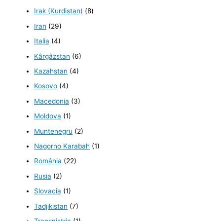
Irak (Kurdistan)
(8)
Iran
(29)
Italia
(4)
Kârgâzstan
(6)
Kazahstan
(4)
Kosovo
(4)
Macedonia
(3)
Moldova
(1)
Muntenegru
(2)
Nagorno Karabah
(1)
România
(22)
Rusia
(2)
Slovacia
(1)
Tadjikistan
(7)