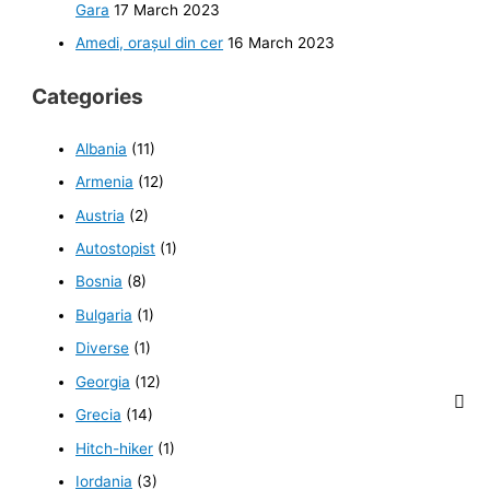
Gara
17 March 2023
Amedi, orașul din cer
16 March 2023
Categories
Albania
(11)
Armenia
(12)
Austria
(2)
Autostopist
(1)
Bosnia
(8)
Bulgaria
(1)
Diverse
(1)
Georgia
(12)
Grecia
(14)
Hitch-hiker
(1)
Iordania
(3)