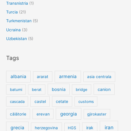
Transnistria
(1)
Turcia
(21)
Turkmenistan
(5)
Ucraina
(3)
Uzbekistan
(5)
Tags
albania
armenia
ararat
asia centrala
bosnia
canion
batumi
berat
bridge
cetate
cascada
castel
customs
georgia
călătorie
erevan
gjirokaster
iran
grecia
irak
herzegovina
HGS