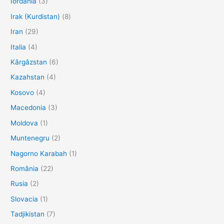
Iordania
(3)
Irak (Kurdistan)
(8)
Iran
(29)
Italia
(4)
Kârgâzstan
(6)
Kazahstan
(4)
Kosovo
(4)
Macedonia
(3)
Moldova
(1)
Muntenegru
(2)
Nagorno Karabah
(1)
România
(22)
Rusia
(2)
Slovacia
(1)
Tadjikistan
(7)