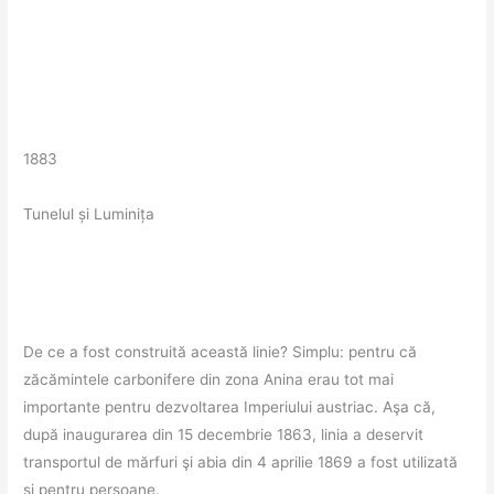
1883
Tunelul și Luminița
De ce a fost construită această linie? Simplu: pentru că
zăcămintele carbonifere din zona Anina erau tot mai
importante pentru dezvoltarea Imperiului austriac. Aşa că,
după inaugurarea din 15 decembrie 1863, linia a deservit
transportul de mărfuri şi abia din 4 aprilie 1869 a fost utilizată
şi pentru persoane.