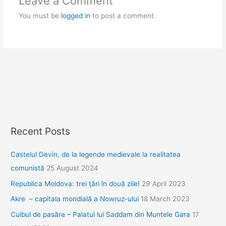
Leave a Comment
You must be
logged in
to post a comment.
Recent Posts
Castelul Devin, de la legende medievale la realitatea
comunistă
25 August 2024
Republica Moldova: trei ţări în două zile!
29 April 2023
Akre – capitala mondială a Nowruz-ului
18 March 2023
Cuibul de pasăre – Palatul lui Saddam din Muntele Gara
17