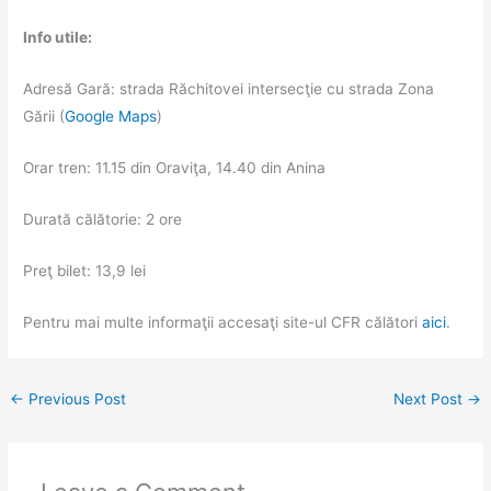
Info utile:
Adresă Gară: strada Răchitovei intersecţie cu strada Zona
Gării (
Google Maps
)
Orar tren: 11.15 din Oraviţa, 14.40 din Anina
Durată călătorie: 2 ore
Preţ bilet: 13,9 lei
Pentru mai multe informaţii accesaţi site-ul CFR călători
aici
.
←
Previous Post
Next Post
→