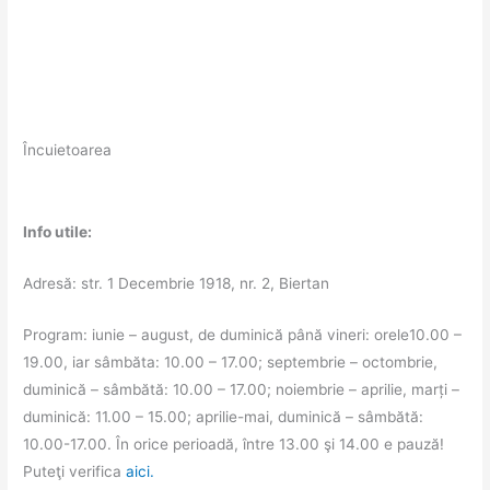
Încuietoarea
Info utile:
Adresă: str. 1 Decembrie 1918, nr. 2, Biertan
Program: iunie – august, de duminică până vineri: orele10.00 –
19.00, iar sâmbăta: 10.00 – 17.00; septembrie – octombrie,
duminică – sâmbătă: 10.00 – 17.00; noiembrie – aprilie, marți –
duminică: 11.00 – 15.00; aprilie-mai, duminică – sâmbătă:
10.00-17.00. În orice perioadă, între 13.00 şi 14.00 e pauză!
Puteţi verifica
aici.