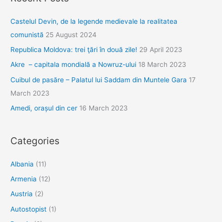
Castelul Devin, de la legende medievale la realitatea
comunistă
25 August 2024
Republica Moldova: trei ţări în două zile!
29 April 2023
Akre – capitala mondială a Nowruz-ului
18 March 2023
Cuibul de pasăre – Palatul lui Saddam din Muntele Gara
17
March 2023
Amedi, orașul din cer
16 March 2023
Categories
Albania
(11)
Armenia
(12)
Austria
(2)
Autostopist
(1)