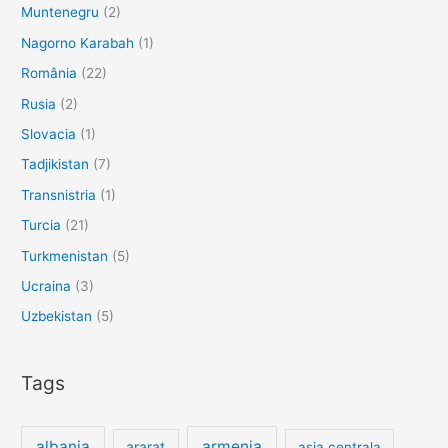
Muntenegru
(2)
Nagorno Karabah
(1)
România
(22)
Rusia
(2)
Slovacia
(1)
Tadjikistan
(7)
Transnistria
(1)
Turcia
(21)
Turkmenistan
(5)
Ucraina
(3)
Uzbekistan
(5)
Tags
albania
armenia
ararat
asia centrala