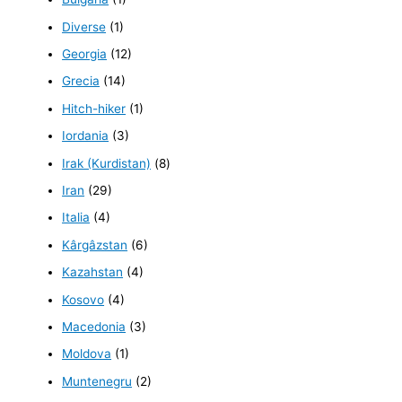
Diverse
(1)
Georgia
(12)
Grecia
(14)
Hitch-hiker
(1)
Iordania
(3)
Irak (Kurdistan)
(8)
Iran
(29)
Italia
(4)
Kârgâzstan
(6)
Kazahstan
(4)
Kosovo
(4)
Macedonia
(3)
Moldova
(1)
Muntenegru
(2)