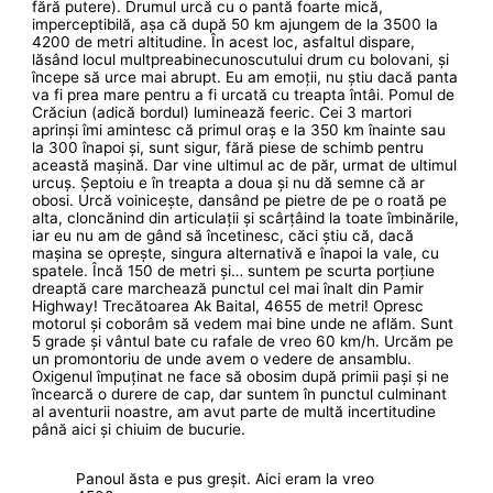
fără putere). Drumul urcă cu o pantă foarte mică,
imperceptibilă, așa că după 50 km ajungem de la 3500 la
4200 de metri altitudine. În acest loc, asfaltul dispare,
lăsând locul multpreabinecunoscutului drum cu bolovani, și
începe să urce mai abrupt. Eu am emoții, nu știu dacă panta
va fi prea mare pentru a fi urcată cu treapta întâi. Pomul de
Crăciun (adică bordul) luminează feeric. Cei 3 martori
aprinși îmi amintesc că primul oraș e la 350 km înainte sau
la 300 înapoi și, sunt sigur, fără piese de schimb pentru
această mașină. Dar vine ultimul ac de păr, urmat de ultimul
urcuș. Șeptoiu e în treapta a doua și nu dă semne că ar
obosi. Urcă voinicește, dansând pe pietre de pe o roată pe
alta, cloncănind din articulații și scârțâind la toate îmbinările,
iar eu nu am de gând să încetinesc, căci știu că, dacă
mașina se oprește, singura alternativă e înapoi la vale, cu
spatele. Încă 150 de metri și… suntem pe scurta porțiune
dreaptă care marchează punctul cel mai înalt din Pamir
Highway! Trecătoarea Ak Baital, 4655 de metri! Opresc
motorul și coborâm să vedem mai bine unde ne aflăm. Sunt
5 grade și vântul bate cu rafale de vreo 60 km/h. Urcăm pe
un promontoriu de unde avem o vedere de ansamblu.
Oxigenul împuținat ne face să obosim după primii pași și ne
încearcă o durere de cap, dar suntem în punctul culminant
al aventurii noastre, am avut parte de multă incertitudine
până aici și chiuim de bucurie.
Panoul ăsta e pus greșit. Aici eram la vreo