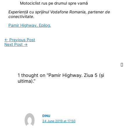
Motociclist rus pe drumul spre vamă
Experiență
c
u sprijinul Vodafone Romania, partener de
conectivitate.
Pamir Highway. Epilog.
←
Previous Post
Next Post
→
1 thought on “Pamir Highway. Ziua 5 (și
ultima).”
DINU
24 June 2019 at 17:50