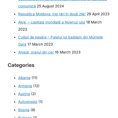
comunistă
25 August 2024
Republica Moldova: trei ţări în două zile!
29 April 2023
Akre – capitala mondială a Nowruz-ului
18 March
2023
Cuibul de pasăre – Palatul lui Saddam din Muntele
Gara
17 March 2023
Amedi, orașul din cer
16 March 2023
Categories
Albania
(11)
Armenia
(12)
Austria
(2)
Autostopist
(1)
Bosnia
(8)
Bulgaria
(1)