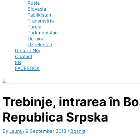
Rusia
Slovacia
Tadjikistan
Transnistria
Turcia
Turkmenistan
Ucraina
Uzbekistan
Despre Noi
Contact
EN
FACEBOOK
Search
Trebinje, intrarea în Bo
Republica Srpska
By
Laura
/
9 September 2018
/
Bosnia