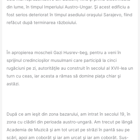
din lume, în timpul Imperiului Austro-Ungar. Şi acest edificiu a
fost serios deteriorat în timpul asediului oraşului Sarajevo, fiind
refăcut după terminarea războiului.
În apropierea moscheii Gazi Husrev-beg, pentru a veni în
sprijinul credincioşilor musulmani care participă la cinci
rugăciuni pe zi, autorităţile au construit în secolul al XVII-lea un
turn cu ceas, iar acesta a rămas să domine piaţa chiar şi
astăzi.
După ce am ieşit din zona bazarului, am intrat în secolul 19, în
zona cu clădiri din perioada austro-ungară. Am trecut pe lângă
Academia de Muzică şi am tot urcat pe străzi în pantă sau pe
scări, apoi am coborât şi iar am urcat şi iar am coborât. Sus-