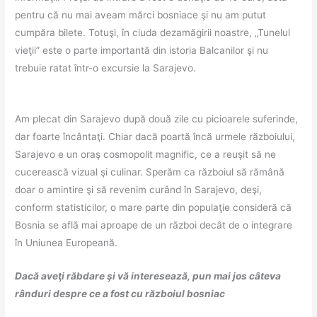
pentru că nu mai aveam mărci bosniace şi nu am putut
cumpăra bilete. Totuşi, în ciuda dezamăgirii noastre, „Tunelul
vieţii” este o parte importantă din istoria Balcanilor şi nu
trebuie ratat într-o excursie la Sarajevo.
Am plecat din Sarajevo după două zile cu picioarele suferinde,
dar foarte încântaţi. Chiar dacă poartă încă urmele războiului,
Sarajevo e un oraş cosmopolit magnific, ce a reuşit să ne
cucerească vizual şi culinar. Sperăm ca războiul să rămână
doar o amintire şi să revenim curând în Sarajevo, deşi,
conform statisticilor, o mare parte din populaţie consideră că
Bosnia se află mai aproape de un război decât de o integrare
în Uniunea Europeană.
Dacă aveţi răbdare şi vă interesează, pun mai jos câteva
rânduri despre ce a fost cu războiul bosniac