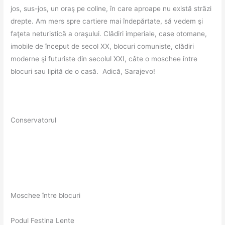
jos, sus-jos, un oraş pe coline, în care aproape nu există străzi
drepte. Am mers spre cartiere mai îndepărtate, să vedem şi
faţeta neturistică a oraşului. Clădiri imperiale, case otomane,
imobile de început de secol XX, blocuri comuniste, clădiri
moderne şi futuriste din secolul XXI, câte o moschee între
blocuri sau lipită de o casă. Adică, Sarajevo!
Conservatorul
Moschee între blocuri
Podul Festina Lente