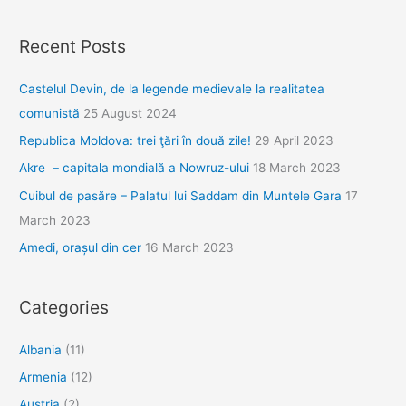
Recent Posts
Castelul Devin, de la legende medievale la realitatea
comunistă
25 August 2024
Republica Moldova: trei ţări în două zile!
29 April 2023
Akre – capitala mondială a Nowruz-ului
18 March 2023
Cuibul de pasăre – Palatul lui Saddam din Muntele Gara
17
March 2023
Amedi, orașul din cer
16 March 2023
Categories
Albania
(11)
Armenia
(12)
Austria
(2)