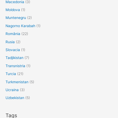
Macedonia
(3)
Moldova
(1)
Muntenegru
(2)
Nagorno Karabah
(1)
România
(22)
Rusia
(2)
Slovacia
(1)
Tadjikistan
(7)
Transnistria
(1)
Turcia
(21)
Turkmenistan
(5)
Ucraina
(3)
Uzbekistan
(5)
Tags