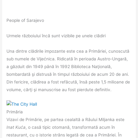
People of Sarajevo
Urmele războiului încă sunt vizibile pe unele clădiri
Una dintre clădirile impozante este cea a Primăriei, cunoscută
sub numele de Vijećnica. Ridicată în perioada Austro-Ungară,
a găzduit din 1949 până în 1992 Biblioteca Naţională,
bombardată şi distrusă în timpul războiului de acum 20 de ani.
Din fericire, clădirea a fost refăcută, însă peste 1,5 milioane de
volume, cărţi şi manuscrise au fost pierdute definitiv.
Primăria
Vizavi de Primărie, pe partea cealaltă a Râului Miljanka este
Inat Kuća
, o casă tipic otomană, transformată acum în
restaurant, cu o istorie strâns legată de cea a Primăriei. În