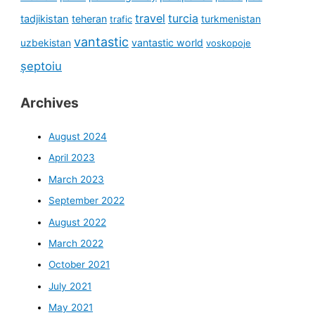
travel
turcia
tadjikistan
teheran
turkmenistan
trafic
vantastic
uzbekistan
vantastic world
voskopoje
șeptoiu
Archives
August 2024
April 2023
March 2023
September 2022
August 2022
March 2022
October 2021
July 2021
May 2021