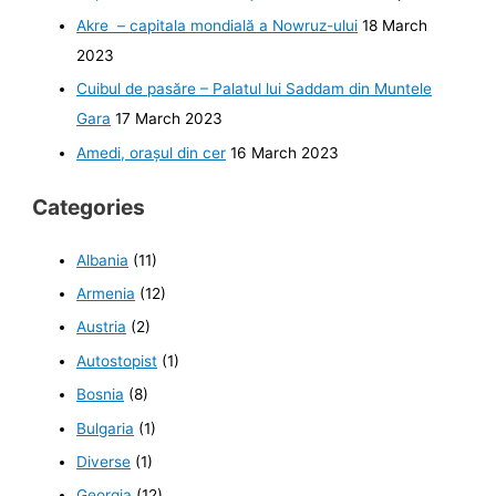
Akre – capitala mondială a Nowruz-ului
18 March
2023
Cuibul de pasăre – Palatul lui Saddam din Muntele
Gara
17 March 2023
Amedi, orașul din cer
16 March 2023
Categories
Albania
(11)
Armenia
(12)
Austria
(2)
Autostopist
(1)
Bosnia
(8)
Bulgaria
(1)
Diverse
(1)
Georgia
(12)