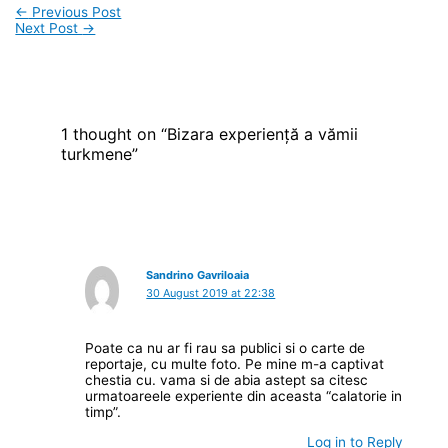
←
Previous Post
Next Post
→
1 thought on “Bizara experiență a vămii
turkmene”
Sandrino Gavriloaia
30 August 2019 at 22:38
Poate ca nu ar fi rau sa publici si o carte de
reportaje, cu multe foto. Pe mine m-a captivat
chestia cu. vama si de abia astept sa citesc
urmatoareele experiente din aceasta “calatorie in
timp”.
Log in to Reply