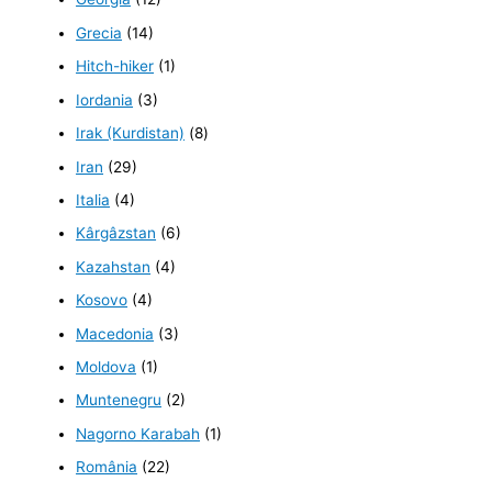
Grecia
(14)
Hitch-hiker
(1)
Iordania
(3)
Irak (Kurdistan)
(8)
Iran
(29)
Italia
(4)
Kârgâzstan
(6)
Kazahstan
(4)
Kosovo
(4)
Macedonia
(3)
Moldova
(1)
Muntenegru
(2)
Nagorno Karabah
(1)
România
(22)