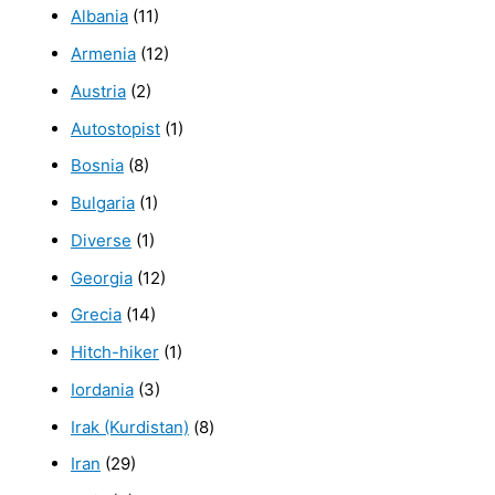
Albania
(11)
Armenia
(12)
Austria
(2)
Autostopist
(1)
Bosnia
(8)
Bulgaria
(1)
Diverse
(1)
Georgia
(12)
Grecia
(14)
Hitch-hiker
(1)
Iordania
(3)
Irak (Kurdistan)
(8)
Iran
(29)