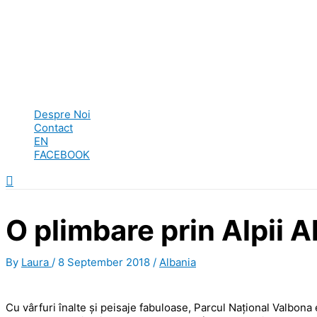
Despre Noi
Contact
EN
FACEBOOK
Search
O plimbare prin Alpii 
By
Laura
/
8 September 2018
/
Albania
Cu vârfuri înalte și peisaje fabuloase, Parcul Național Valbona e