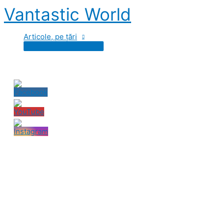
Skip
Vantastic World
to
content
Articole, pe țări