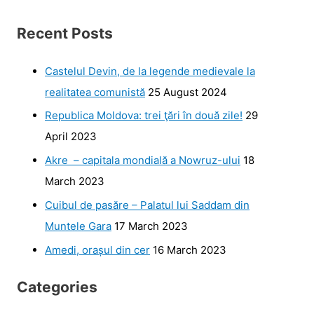
Recent Posts
Castelul Devin, de la legende medievale la
realitatea comunistă
25 August 2024
Republica Moldova: trei ţări în două zile!
29
April 2023
Akre – capitala mondială a Nowruz-ului
18
March 2023
Cuibul de pasăre – Palatul lui Saddam din
Muntele Gara
17 March 2023
Amedi, orașul din cer
16 March 2023
Categories