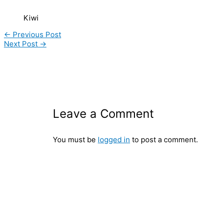
Kiwi
←
Previous Post
Next Post
→
Leave a Comment
You must be
logged in
to post a comment.