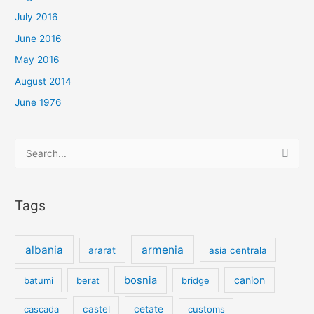
July 2016
June 2016
May 2016
August 2014
June 1976
Search
for:
Tags
albania
armenia
ararat
asia centrala
bosnia
canion
batumi
berat
bridge
cetate
cascada
castel
customs