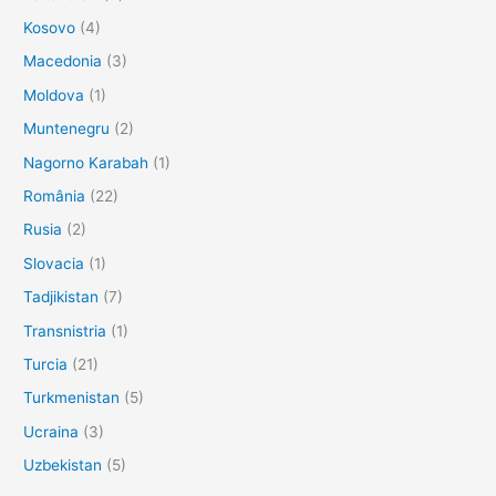
Kosovo
(4)
Macedonia
(3)
Moldova
(1)
Muntenegru
(2)
Nagorno Karabah
(1)
România
(22)
Rusia
(2)
Slovacia
(1)
Tadjikistan
(7)
Transnistria
(1)
Turcia
(21)
Turkmenistan
(5)
Ucraina
(3)
Uzbekistan
(5)