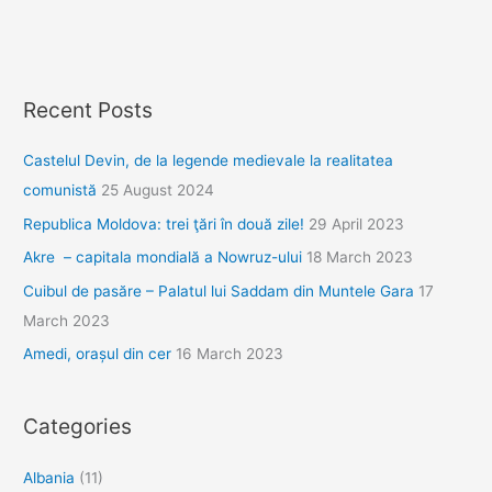
Recent Posts
Castelul Devin, de la legende medievale la realitatea
comunistă
25 August 2024
Republica Moldova: trei ţări în două zile!
29 April 2023
Akre – capitala mondială a Nowruz-ului
18 March 2023
Cuibul de pasăre – Palatul lui Saddam din Muntele Gara
17
March 2023
Amedi, orașul din cer
16 March 2023
Categories
Albania
(11)