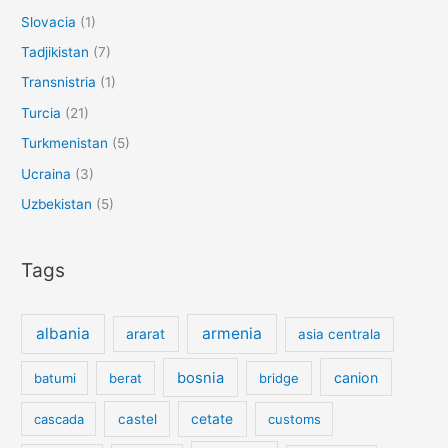
Slovacia
(1)
Tadjikistan
(7)
Transnistria
(1)
Turcia
(21)
Turkmenistan
(5)
Ucraina
(3)
Uzbekistan
(5)
Tags
albania
armenia
ararat
asia centrala
bosnia
canion
batumi
berat
bridge
cetate
cascada
castel
customs