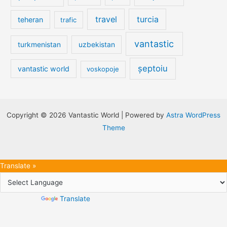
travel
turcia
teheran
trafic
vantastic
turkmenistan
uzbekistan
șeptoiu
vantastic world
voskopoje
Copyright © 2026 Vantastic World | Powered by
Astra WordPress
Theme
Translate »
Powered by
Translate