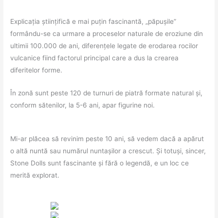
Explicația științifică e mai puțin fascinantă, „păpușile”
formându-se ca urmare a proceselor naturale de eroziune din
ultimii 100.000 de ani, diferențele legate de erodarea rocilor
vulcanice fiind factorul principal care a dus la crearea
diferitelor forme.
În zonă sunt peste 120 de turnuri de piatră formate natural și,
conform sătenilor, la 5-6 ani, apar figurine noi.
Mi-ar plăcea să revinim peste 10 ani, să vedem dacă a apărut
o altă nuntă sau numărul nuntașilor a crescut. Și totuși, sincer,
Stone Dolls sunt fascinante și fără o legendă, e un loc ce
merită explorat.