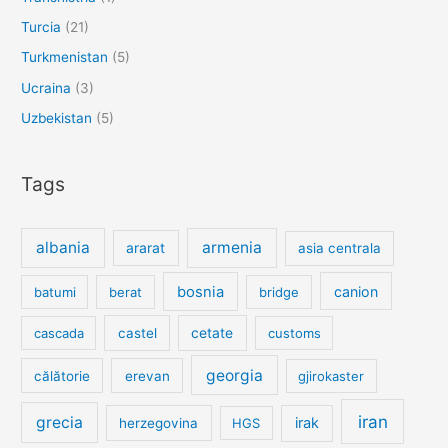
Turcia
(21)
Turkmenistan
(5)
Ucraina
(3)
Uzbekistan
(5)
Tags
albania
armenia
ararat
asia centrala
bosnia
canion
batumi
berat
bridge
cetate
cascada
castel
customs
georgia
călătorie
erevan
gjirokaster
iran
grecia
irak
herzegovina
HGS