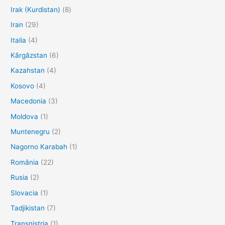
Irak (Kurdistan)
(8)
Iran
(29)
Italia
(4)
Kârgâzstan
(6)
Kazahstan
(4)
Kosovo
(4)
Macedonia
(3)
Moldova
(1)
Muntenegru
(2)
Nagorno Karabah
(1)
România
(22)
Rusia
(2)
Slovacia
(1)
Tadjikistan
(7)
Transnistria
(1)