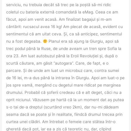
serviciu, nu trebuia decât să trec pe la poștă să-mi ridic
coletul cu bateria externă comandată la eMag. Ceea ce am
făcut, apoi am venit acasă. Am finalizat bagajul și m-am
cântărit: rucsacul avea 16 kg! Am plecat de acasă, evident cu
sentimentul că am uitat ceva. Și, ca să anticipez, sentimentul
nu a fost degeaba.
Planul era să ajung la Giurgiu, apoi să
trec podul până la Ruse, de unde aveam un tren spre Sofia la
ora 23. Am luat autobuzul până la Eroii Revoluției și, după o
scurtă căutare, am găsit “autogara”. Care, de fapt, e o
parcare. Și de unde am luat un microbuz care, contra sumei
de 16 lei, m-a dus până la intrarea în Giurgiu. Apoi am luat-o pe
jos spre vamă, mergând cu degetul mare ridicat pe marginea
drumului. Probabil că șoferii credeau că e alt deget, căci nu a
oprit niciunul. Văzusem pe hartă că la un moment dat aș putea
s-o tai de-a dreptul (scurtând vreo 2km), dar nu-mi dădeam
seama dacă se poate și în realitate, fiindcă drumul trecea prin
curtea unei clădiri. Am întrebat o femeie care stătea într-o
gheretă dacă pot, iar ea a zis că teoretic nu, dar, clipind