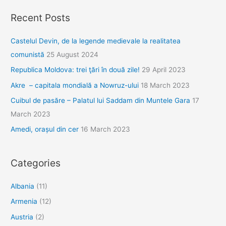
Recent Posts
Castelul Devin, de la legende medievale la realitatea
comunistă
25 August 2024
Republica Moldova: trei ţări în două zile!
29 April 2023
Akre – capitala mondială a Nowruz-ului
18 March 2023
Cuibul de pasăre – Palatul lui Saddam din Muntele Gara
17
March 2023
Amedi, orașul din cer
16 March 2023
Categories
Albania
(11)
Armenia
(12)
Austria
(2)