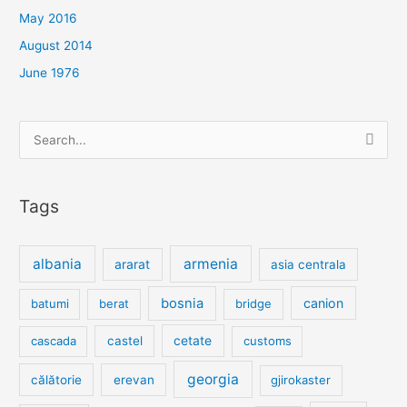
May 2016
August 2014
June 1976
Search
for:
Tags
albania
armenia
ararat
asia centrala
bosnia
canion
batumi
berat
bridge
cetate
cascada
castel
customs
georgia
călătorie
erevan
gjirokaster