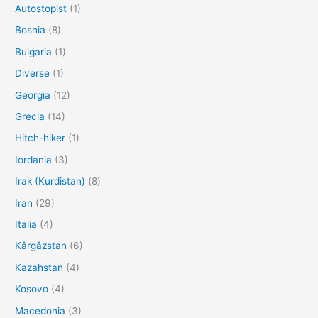
Autostopist
(1)
Bosnia
(8)
Bulgaria
(1)
Diverse
(1)
Georgia
(12)
Grecia
(14)
Hitch-hiker
(1)
Iordania
(3)
Irak (Kurdistan)
(8)
Iran
(29)
Italia
(4)
Kârgâzstan
(6)
Kazahstan
(4)
Kosovo
(4)
Macedonia
(3)