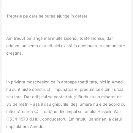
Treptele pe care se putea ajunge în cetate
Am trecut pe lângă mai multe biserici, toate închise, dar
oricum, un semn clar că aici există în continuare o comunitate
creștină.
În privința moscheelor, ca în aproape toată țara, nici în Amedi
nu sunt nişte construcții impunătoare, precum cele din Turcia
sau Iran. Dar orășelul se poate totuși lăuda cu un minaret de
33 de metri – așa îl dau ghidurile, deși Smără nu e de acord cu
măsurătoarea 😉 -, datând din timpul sultanului Hussein Wali
(1534-1570 d.Hr.), conducătorul Emiratului Bahdinan, a cărui
capitală era Amedi.