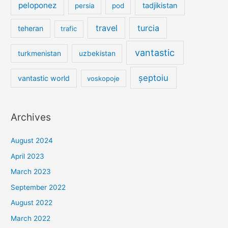
peloponez
tadjikistan
persia
pod
travel
turcia
teheran
trafic
vantastic
turkmenistan
uzbekistan
șeptoiu
vantastic world
voskopoje
Archives
August 2024
April 2023
March 2023
September 2022
August 2022
March 2022