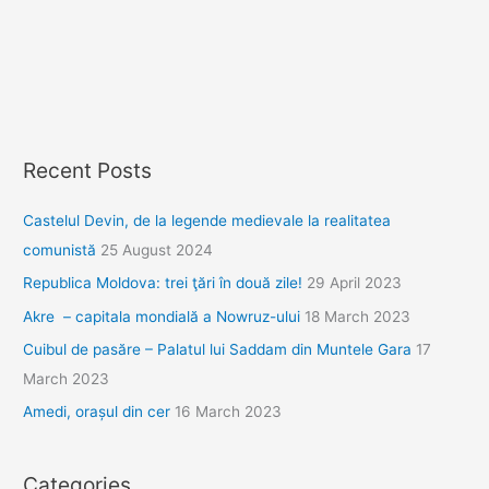
Recent Posts
Castelul Devin, de la legende medievale la realitatea
comunistă
25 August 2024
Republica Moldova: trei ţări în două zile!
29 April 2023
Akre – capitala mondială a Nowruz-ului
18 March 2023
Cuibul de pasăre – Palatul lui Saddam din Muntele Gara
17
March 2023
Amedi, orașul din cer
16 March 2023
Categories