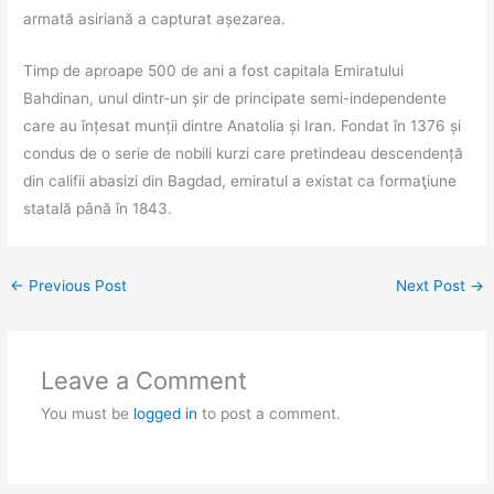
armată asiriană a capturat așezarea.
Timp de aproape 500 de ani a fost capitala Emiratului
Bahdinan, unul dintr-un șir de principate semi-independente
care au înțesat munții dintre Anatolia și Iran. Fondat în 1376 și
condus de o serie de nobili kurzi care pretindeau descendență
din califii abasizi din Bagdad, emiratul a existat ca formaţiune
statală până în 1843.
←
Previous Post
Next Post
→
Leave a Comment
You must be
logged in
to post a comment.