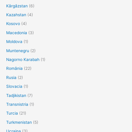
Kârgâzstan
(6)
Kazahstan
(4)
Kosovo
(4)
Macedonia
(3)
Moldova
(1)
Muntenegru
(2)
Nagorno Karabah
(1)
România
(22)
Rusia
(2)
Slovacia
(1)
Tadjikistan
(7)
Transnistria
(1)
Turcia
(21)
Turkmenistan
(5)
Ucraina
(3)