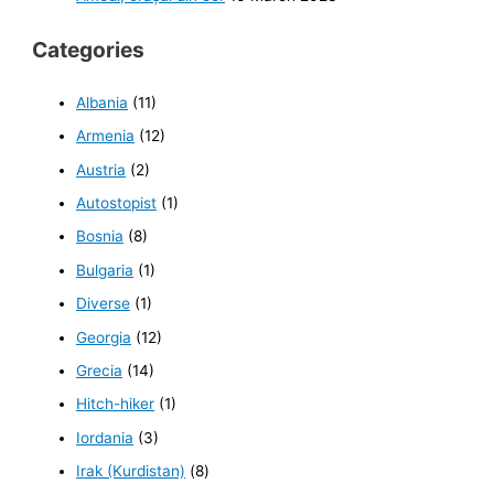
Categories
Albania
(11)
Armenia
(12)
Austria
(2)
Autostopist
(1)
Bosnia
(8)
Bulgaria
(1)
Diverse
(1)
Georgia
(12)
Grecia
(14)
Hitch-hiker
(1)
Iordania
(3)
Irak (Kurdistan)
(8)