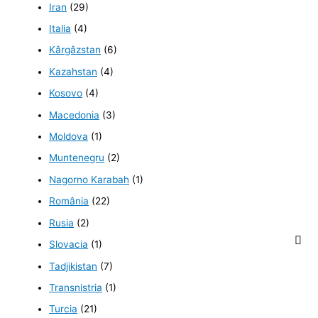
Iran
(29)
Italia
(4)
Kârgâzstan
(6)
Kazahstan
(4)
Kosovo
(4)
Macedonia
(3)
Moldova
(1)
Muntenegru
(2)
Nagorno Karabah
(1)
România
(22)
Rusia
(2)
Slovacia
(1)
Tadjikistan
(7)
Transnistria
(1)
Turcia
(21)