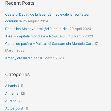
Recent Posts
Castelul Devin, de la legende medievale la realitatea
comunistă
25 August 2024
Republica Moldova: trei ţări în două zile!
29 April 2023
Akre – capitala mondială a Nowruz-ului
18 March 2023
Cuibul de pasăre – Palatul lui Saddam din Muntele Gara
17
March 2023
Amedi, orașul din cer
16 March 2023
Categories
Albania
(11)
Armenia
(12)
Austria
(2)
Autostopist
(1)