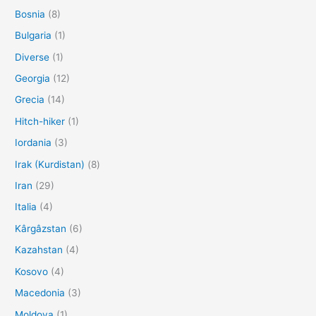
Bosnia
(8)
Bulgaria
(1)
Diverse
(1)
Georgia
(12)
Grecia
(14)
Hitch-hiker
(1)
Iordania
(3)
Irak (Kurdistan)
(8)
Iran
(29)
Italia
(4)
Kârgâzstan
(6)
Kazahstan
(4)
Kosovo
(4)
Macedonia
(3)
Moldova
(1)