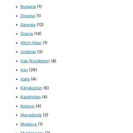
Bulgaria
(1)
Diverse
(1)
Georgia
(12)
Grecia
(14)
Hitch-hiker
(1)
Iordania
(3)
Irak (Kurdistan)
(8)
Iran
(29)
Italia
(4)
Kârgâzstan
(6)
Kazahstan
(4)
Kosovo
(4)
Macedonia
(3)
Moldova
(1)
Muntenegru
(2)