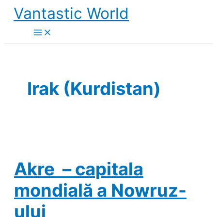
Skip
Vantastic World
to
content
Irak (Kurdistan)
Akre – capitala
mondială a Nowruz-
ului