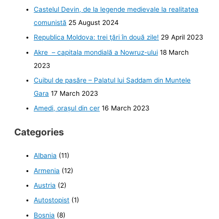
Castelul Devin, de la legende medievale la realitatea
comunistă
25 August 2024
Republica Moldova: trei ţări în două zile!
29 April 2023
Akre – capitala mondială a Nowruz-ului
18 March
2023
Cuibul de pasăre – Palatul lui Saddam din Muntele
Gara
17 March 2023
Amedi, orașul din cer
16 March 2023
Categories
Albania
(11)
Armenia
(12)
Austria
(2)
Autostopist
(1)
Bosnia
(8)