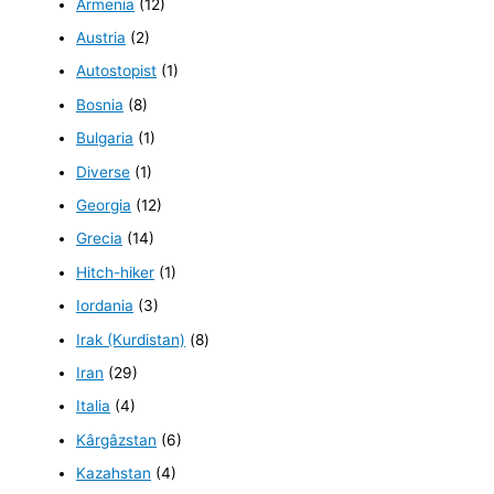
Armenia
(12)
Austria
(2)
Autostopist
(1)
Bosnia
(8)
Bulgaria
(1)
Diverse
(1)
Georgia
(12)
Grecia
(14)
Hitch-hiker
(1)
Iordania
(3)
Irak (Kurdistan)
(8)
Iran
(29)
Italia
(4)
Kârgâzstan
(6)
Kazahstan
(4)