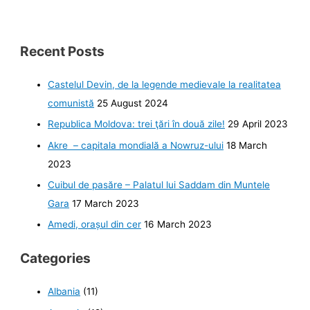
drum
degeaba
Recent Posts
Castelul Devin, de la legende medievale la realitatea
comunistă
25 August 2024
Republica Moldova: trei ţări în două zile!
29 April 2023
Akre – capitala mondială a Nowruz-ului
18 March
2023
Cuibul de pasăre – Palatul lui Saddam din Muntele
Gara
17 March 2023
Amedi, orașul din cer
16 March 2023
Categories
Albania
(11)