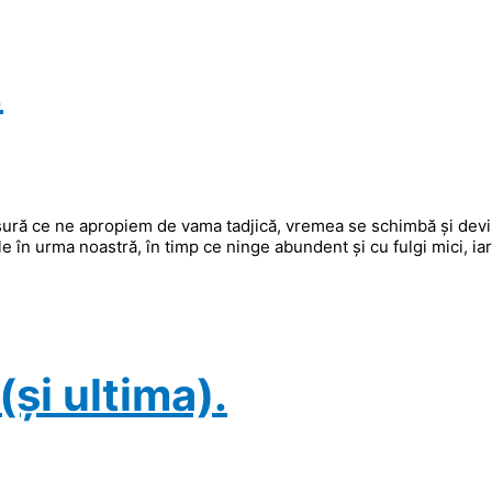
.
ăsură ce ne apropiem de vama tadjică, vremea se schimbă și dev
le în urma noastră, în timp ce ninge abundent și cu fulgi mici, iar
și ultima).