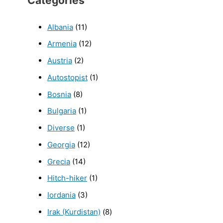
Categories
Albania
(11)
Armenia
(12)
Austria
(2)
Autostopist
(1)
Bosnia
(8)
Bulgaria
(1)
Diverse
(1)
Georgia
(12)
Grecia
(14)
Hitch-hiker
(1)
Iordania
(3)
Irak (Kurdistan)
(8)