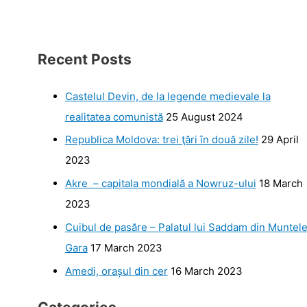
Recent Posts
Castelul Devin, de la legende medievale la
realitatea comunistă
25 August 2024
Republica Moldova: trei ţări în două zile!
29 April
2023
Akre – capitala mondială a Nowruz-ului
18 March
2023
Cuibul de pasăre – Palatul lui Saddam din Muntel
Gara
17 March 2023
Amedi, orașul din cer
16 March 2023