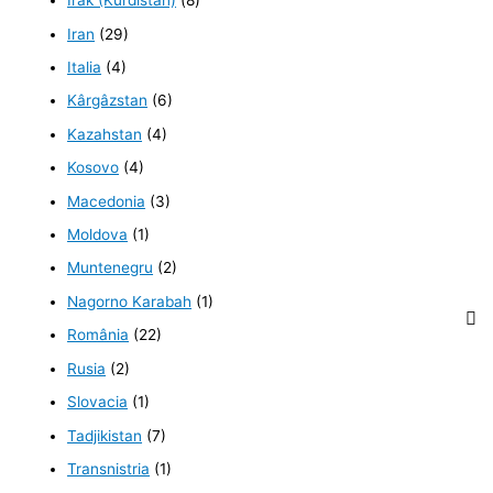
Irak (Kurdistan)
(8)
Iran
(29)
Italia
(4)
Kârgâzstan
(6)
Kazahstan
(4)
Kosovo
(4)
Macedonia
(3)
Moldova
(1)
Muntenegru
(2)
Nagorno Karabah
(1)
România
(22)
Rusia
(2)
Slovacia
(1)
Tadjikistan
(7)
Transnistria
(1)