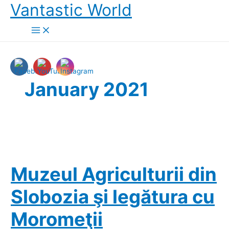
Skip
Vantastic World
to
content
January 2021
Muzeul Agriculturii din
Slobozia şi legătura cu
Moromeţii