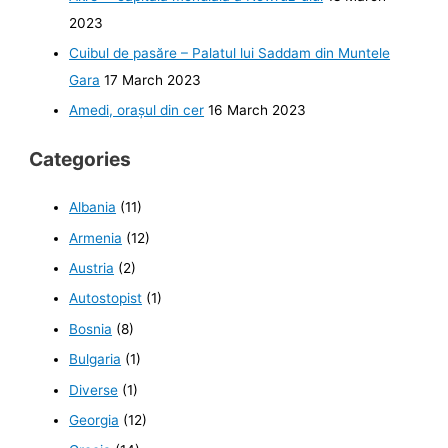
2023
Cuibul de pasăre – Palatul lui Saddam din Muntele
Gara
17 March 2023
Amedi, orașul din cer
16 March 2023
Categories
Albania
(11)
Armenia
(12)
Austria
(2)
Autostopist
(1)
Bosnia
(8)
Bulgaria
(1)
Diverse
(1)
Georgia
(12)