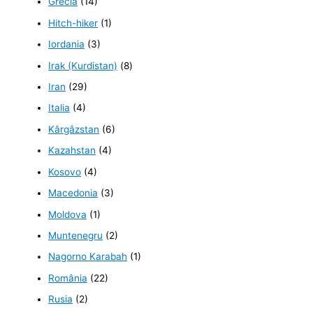
Grecia
(14)
Hitch-hiker
(1)
Iordania
(3)
Irak (Kurdistan)
(8)
Iran
(29)
Italia
(4)
Kârgâzstan
(6)
Kazahstan
(4)
Kosovo
(4)
Macedonia
(3)
Moldova
(1)
Muntenegru
(2)
Nagorno Karabah
(1)
România
(22)
Rusia
(2)