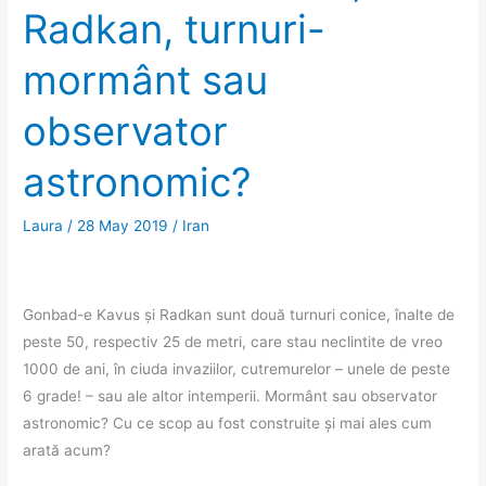
Radkan, turnuri-
nostru.
mormânt sau
observator
astronomic?
Laura
/
28 May 2019
/
Iran
Gonbad-e Kavus și Radkan sunt două turnuri conice, înalte de
peste 50, respectiv 25 de metri, care stau neclintite de vreo
1000 de ani, în ciuda invaziilor, cutremurelor – unele de peste
6 grade! – sau ale altor intemperii. Mormânt sau observator
astronomic? Cu ce scop au fost construite și mai ales cum
arată acum?