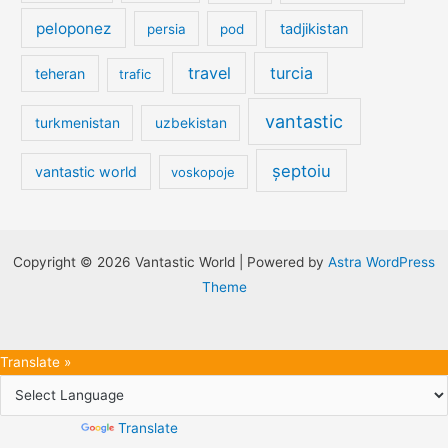
peloponez
tadjikistan
persia
pod
travel
turcia
teheran
trafic
vantastic
turkmenistan
uzbekistan
șeptoiu
vantastic world
voskopoje
Copyright © 2026 Vantastic World | Powered by
Astra WordPress
Theme
Translate »
Powered by
Translate