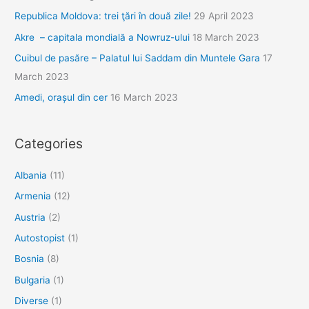
Republica Moldova: trei ţări în două zile!
29 April 2023
Akre – capitala mondială a Nowruz-ului
18 March 2023
Cuibul de pasăre – Palatul lui Saddam din Muntele Gara
17
March 2023
Amedi, orașul din cer
16 March 2023
Categories
Albania
(11)
Armenia
(12)
Austria
(2)
Autostopist
(1)
Bosnia
(8)
Bulgaria
(1)
Diverse
(1)