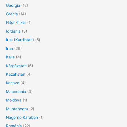
Georgia
(12)
Grecia
(14)
Hitch-hiker
(1)
Iordania
(3)
Irak (Kurdistan)
(8)
Iran
(29)
Italia
(4)
Kârgâzstan
(6)
Kazahstan
(4)
Kosovo
(4)
Macedonia
(3)
Moldova
(1)
Muntenegru
(2)
Nagorno Karabah
(1)
România
(22)