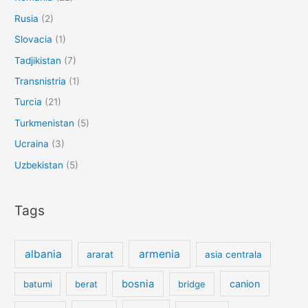
Rusia
(2)
Slovacia
(1)
Tadjikistan
(7)
Transnistria
(1)
Turcia
(21)
Turkmenistan
(5)
Ucraina
(3)
Uzbekistan
(5)
Tags
albania
armenia
ararat
asia centrala
bosnia
canion
batumi
berat
bridge