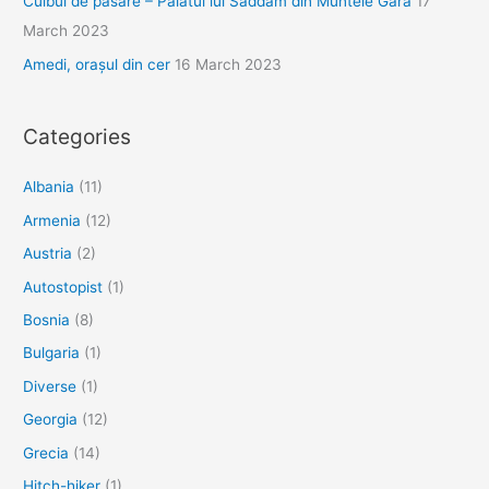
Cuibul de pasăre – Palatul lui Saddam din Muntele Gara
17
March 2023
Amedi, orașul din cer
16 March 2023
Categories
Albania
(11)
Armenia
(12)
Austria
(2)
Autostopist
(1)
Bosnia
(8)
Bulgaria
(1)
Diverse
(1)
Georgia
(12)
Grecia
(14)
Hitch-hiker
(1)