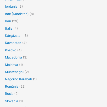
Iordania
(3)
Irak (Kurdistan)
(8)
Iran
(29)
Italia
(4)
Kârgâzstan
(6)
Kazahstan
(4)
Kosovo
(4)
Macedonia
(3)
Moldova
(1)
Muntenegru
(2)
Nagorno Karabah
(1)
România
(22)
Rusia
(2)
Slovacia
(1)