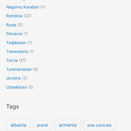
Nagorno Karabah
(1)
România
(22)
Rusia
(2)
Slovacia
(1)
Tadjikistan
(7)
Transnistria
(1)
Turcia
(21)
Turkmenistan
(5)
Ucraina
(3)
Uzbekistan
(5)
Tags
albania
armenia
ararat
asia centrala