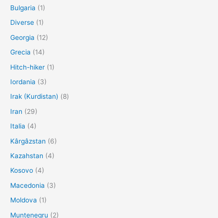
Bulgaria
(1)
Diverse
(1)
Georgia
(12)
Grecia
(14)
Hitch-hiker
(1)
Iordania
(3)
Irak (Kurdistan)
(8)
Iran
(29)
Italia
(4)
Kârgâzstan
(6)
Kazahstan
(4)
Kosovo
(4)
Macedonia
(3)
Moldova
(1)
Muntenegru
(2)