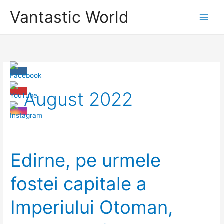
Skip
Vantastic World
to
content
August 2022
Edirne, pe urmele
fostei capitale a
Imperiului Otoman,