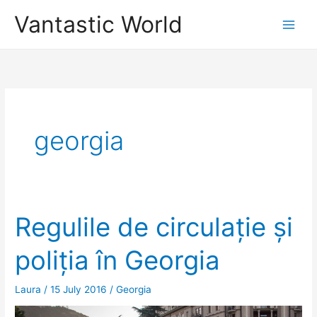
Skip
Vantastic World
to
content
georgia
Regulile de circulație și
poliția în Georgia
Laura
/
15 July 2016
/
Georgia