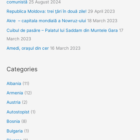
comunistă
25 August 2024
Republica Moldova: trei ţări în două zile!
29 April 2023
Akre – capitala mondială a Nowruz-ului
18 March 2023
Cuibul de pasăre – Palatul lui Saddam din Muntele Gara
17
March 2023
Amedi, orașul din cer
16 March 2023
Categories
Albania
(11)
Armenia
(12)
Austria
(2)
Autostopist
(1)
Bosnia
(8)
Bulgaria
(1)