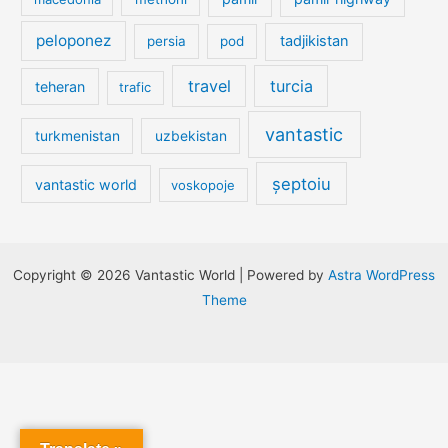
peloponez
tadjikistan
persia
pod
travel
turcia
teheran
trafic
vantastic
turkmenistan
uzbekistan
șeptoiu
vantastic world
voskopoje
Copyright © 2026 Vantastic World | Powered by
Astra WordPress
Theme