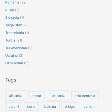
România
(22)
Rusia
(2)
Slovacia
(1)
Tadjikistan
(7)
Transnistria
(1)
Turcia
(21)
Turkmenistan
(5)
Ucraina
(3)
Uzbekistan
(5)
Tags
albania
armenia
ararat
asia centrala
bosnia
canion
batumi
berat
bridge