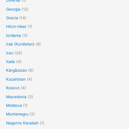
Diverse
(1)
Georgia
(12)
Grecia
(14)
Hitch-hiker
(1)
Iordania
(3)
Irak (Kurdistan)
(8)
Iran
(29)
Italia
(4)
Kârgâzstan
(6)
Kazahstan
(4)
Kosovo
(4)
Macedonia
(3)
Moldova
(1)
Muntenegru
(2)
Nagorno Karabah
(1)